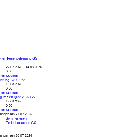
rien Ferienbetreuung GS
27.07.2026 - 14.08.2026
0:00
nformationen
ührung 13:00 Uhr
15.08.2026
0:00
nformationen
ag im Schuljahr 2026 / 27
17.08.2026
0:00
nformationen
tungen am 27.07.2026
Sommerferien
Ferienbetreuung GS
tungen am 28.07.2026