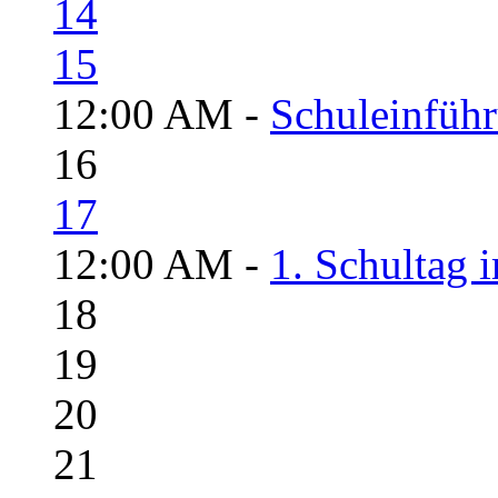
14
15
12:00 AM -
Schuleinfüh
16
17
12:00 AM -
1. Schultag 
18
19
20
21