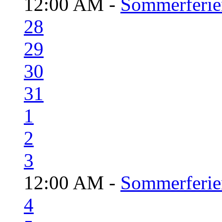
12:00 AM -
Sommerferie
28
29
30
31
1
2
3
12:00 AM -
Sommerferie
4