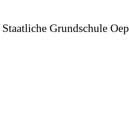
Staatliche Grundschule Oep