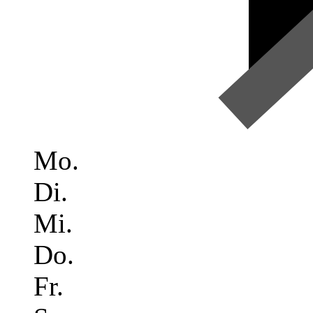
Mo.
Di.
Mi.
Do.
Fr.