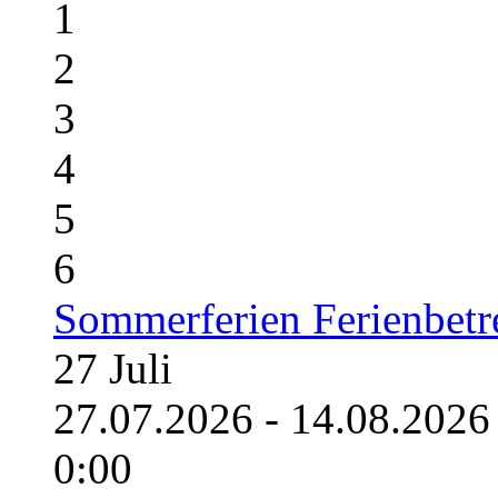
1
2
3
4
5
6
Sommerferien Ferienbet
27
Juli
27.07.2026 - 14.08.20
0:00