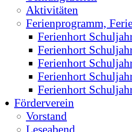
Aktivitäten
Ferienprogramm, Ferie
Ferienhort Schuljah
Ferienhort Schuljah
Ferienhort Schuljah
Ferienhort Schuljah
Ferienhort Schuljah
Förderverein
Vorstand
Leseabend