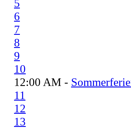
5
6
7
8
9
10
12:00 AM -
Sommerferie
11
12
13