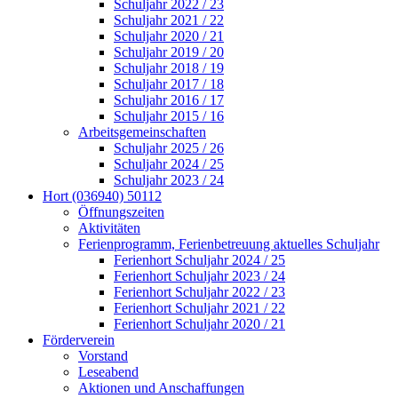
Schuljahr 2022 / 23
Schuljahr 2021 / 22
Schuljahr 2020 / 21
Schuljahr 2019 / 20
Schuljahr 2018 / 19
Schuljahr 2017 / 18
Schuljahr 2016 / 17
Schuljahr 2015 / 16
Arbeitsgemeinschaften
Schuljahr 2025 / 26
Schuljahr 2024 / 25
Schuljahr 2023 / 24
Hort (036940) 50112
Öffnungszeiten
Aktivitäten
Ferienprogramm, Ferienbetreuung aktuelles Schuljahr
Ferienhort Schuljahr 2024 / 25
Ferienhort Schuljahr 2023 / 24
Ferienhort Schuljahr 2022 / 23
Ferienhort Schuljahr 2021 / 22
Ferienhort Schuljahr 2020 / 21
Förderverein
Vorstand
Leseabend
Aktionen und Anschaffungen