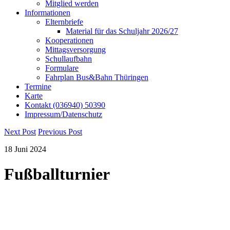
Mitglied werden
Informationen
Elternbriefe
Material für das Schuljahr 2026/27
Kooperationen
Mittagsversorgung
Schullaufbahn
Formulare
Fahrplan Bus&Bahn Thüringen
Termine
Karte
Kontakt (036940) 50390
Impressum/Datenschutz
Next Post
Previous Post
18
Juni
2024
Fußballturnier