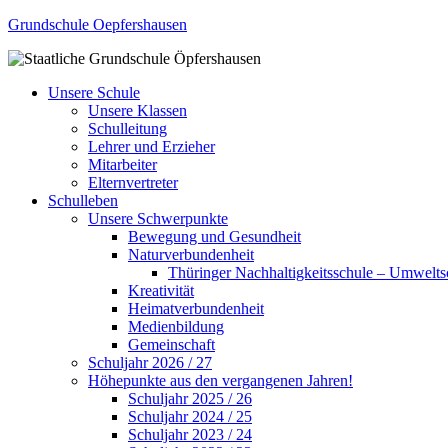
Grundschule Oepfershausen
Unsere Schule
Unsere Klassen
Schulleitung
Lehrer und Erzieher
Mitarbeiter
Elternvertreter
Schulleben
Unsere Schwerpunkte
Bewegung und Gesundheit
Naturverbundenheit
Thüringer Nachhaltigkeitsschule – Umwelts
Kreativität
Heimatverbundenheit
Medienbildung
Gemeinschaft
Schuljahr 2026 / 27
Höhepunkte aus den vergangenen Jahren!
Schuljahr 2025 / 26
Schuljahr 2024 / 25
Schuljahr 2023 / 24