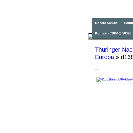
Grundsch
Unsere Schule
Schul
Kontakt (036940) 50390
Thüringer Nac
Europa
» d168