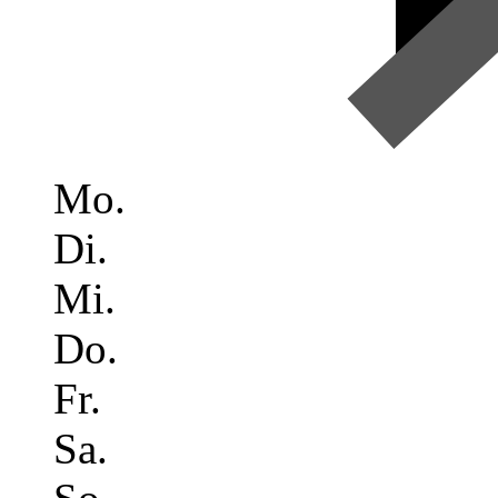
Mo.
Di.
Mi.
Do.
Fr.
Sa.