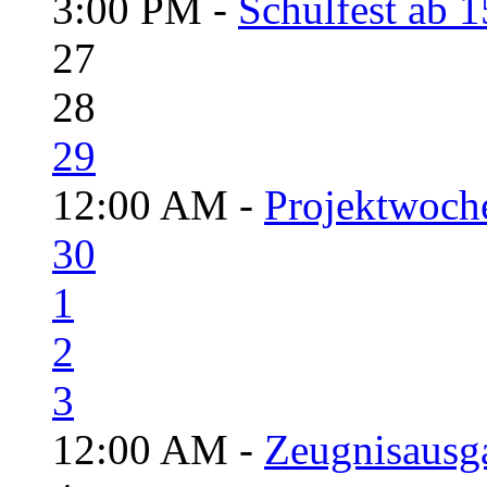
3:00 PM -
Schulfest ab 
27
28
29
12:00 AM -
Projektwoch
30
1
2
3
12:00 AM -
Zeugnisausga