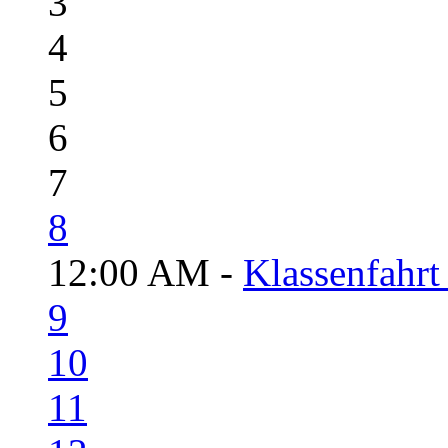
3
4
5
6
7
8
12:00 AM -
Klassenfahrt
9
10
11