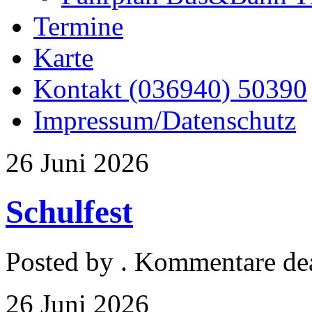
Termine
Karte
Kontakt (036940) 50390
Impressum/Datenschutz
26
Juni
2026
Schulfest
Posted by
.
Kommentare dea
26
Juni
2026