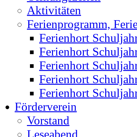
Aktivitäten
Ferienprogramm, Ferie
Ferienhort Schuljah
Ferienhort Schuljah
Ferienhort Schuljah
Ferienhort Schuljah
Ferienhort Schuljah
Förderverein
Vorstand
Leseabend