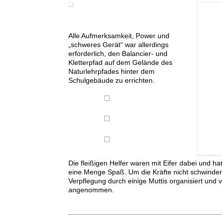
Alle Aufmerksamkeit, Power und
„schweres Gerät“ war allerdings
erforderlich, den Balancier- und
Kletterpfad auf dem Gelände des
Naturlehrpfades hinter dem
Schulgebäude zu errichten.
Die fleißigen Helfer waren mit Eifer dabei und hat
eine Menge Spaß. Um die Kräfte nicht schwinden
Verpflegung durch einige Muttis organisiert und 
angenommen.