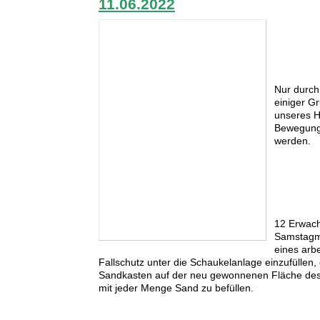
11.06.2022
Nur durch 
einiger G
unseres H
Bewegungs
werden.
12 Erwach
Samstagm
eines arb
Fallschutz unter die Schaukelanlage einzufüllen,
Sandkasten auf der neu gewonnenen Fläche des 
mit jeder Menge Sand zu befüllen.
:::::::::::::::::::::::::::::::::::::::::::::::::::::::::::::::::::::::::::::