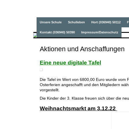
Grundschule Oepfersh
Unsere Schule
Schulleben
Hort (036940) 50112
F
Kontakt (036940) 50390
Impressum/Datenschutz
Aktionen und Anschaffungen
Eine neue digitale Tafel
Die Tafel im Wert von 6800,00 Euro wurde vom F
Osterferien angeschafft und den Mitgliedern wäh
vorgestellt.
Die Kinder der 3. Klasse freuen sich über die 
Weihnachtsmarkt am 3.12.22