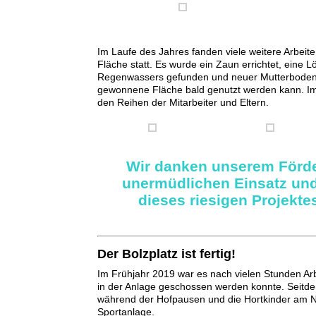
Im Laufe des Jahres fanden viele weitere Arbei
Fläche statt. Es wurde ein Zaun errichtet, eine
Regenwassers gefunden und neuer Mutterboden 
gewonnene Fläche bald genutzt werden kann. Imm
den Reihen der Mitarbeiter und Eltern.
Wir danken unserem Förde
unermüdlichen Einsatz un
dieses riesigen Projekt
Der Bolzplatz ist fertig!
Im Frühjahr 2019 war es nach vielen Stunden Arbe
in der Anlage geschossen werden konnte. Seitd
während der Hofpausen und die Hortkinder am N
Sportanlage.