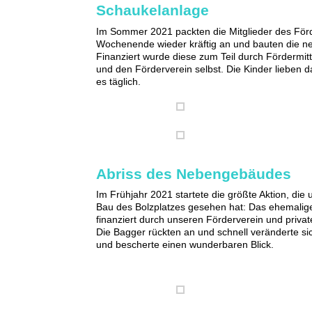
Schaukelanlage
Im Sommer 2021 packten die Mitglieder des För
Wochenende wieder kräftig an und bauten die n
Finanziert wurde diese zum Teil durch Fördermit
und den Förderverein selbst. Die Kinder lieben 
es täglich.
Abriss des Nebengebäudes
Im Frühjahr 2021 startete die größte Aktion, die
Bau des Bolzplatzes gesehen hat: Das ehemali
finanziert durch unseren Förderverein und privat
Die Bagger rückten an und schnell veränderte si
und bescherte einen wunderbaren Blick.