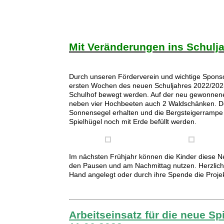
Mit Veränderungen ins Schulja
Durch unseren Förderverein und wichtige Sponso
ersten Wochen des neuen Schuljahres 2022/202
Schulhof bewegt werden. Auf der neu gewonnen
neben vier Hochbeeten auch 2 Waldschänken. D
Sonnensegel erhalten und die Bergsteigerrampe
Spielhügel noch mit Erde befüllt werden.
Im nächsten Frühjahr können die Kinder diese N
den Pausen und am Nachmittag nutzen. Herzliche
Hand angelegt oder durch ihre Spende die Proje
.
Arbeitseinsatz für die neue S