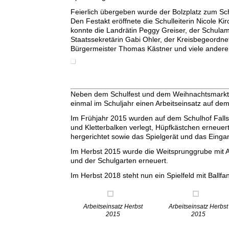
Feierlich übergeben wurde der Bolzplatz zum Sc
Den Festakt eröffnete die Schulleiterin Nicole K
konnte die Landrätin Peggy Greiser, der Schulam
Staatssekretärin Gabi Ohler, der Kreisbegeordne
Bürgermeister Thomas Kästner und viele ander
Neben dem Schulfest und dem Weihnachtsmarkt o
einmal im Schuljahr einen Arbeitseinsatz auf de
Im Frühjahr 2015 wurden auf dem Schulhof Falls
und Kletterbalken verlegt, Hüpfkästchen erneuert
hergerichtet sowie das Spielgerät und das Eingan
Im Herbst 2015 wurde die Weitsprunggrube mit A
und der Schulgarten erneuert.
Im Herbst 2018 steht nun ein Spielfeld mit Ballf
Arbeitseinsatz Herbst
Arbeitseinsatz Herbst
2015
2015